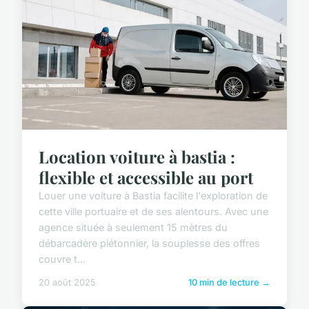
Location voiture à bastia :
flexible et accessible au port
Louer une voiture à Bastia facilite l'exploration de
cette ville portuaire et de ses alentours. Avec une
agence située à seulement 15 mètres du
débarcadère piétonnier, la souplesse des offres
couvre t...
20 août 2025
10 min de lecture →