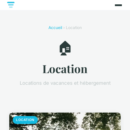
Accueil
› Location
🏠
Location
Locations de vacances et hébergement
LOCATION