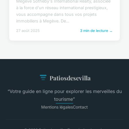
Megève Sotheby's International Realty, associée
à la force d'un réseau international prestigieux,
vous accompagne dans tous vos projets
immobiliers à Megève. De...
27 août 2025
3 min de lecture →
Patiosdesevilla
“Votre guide en ligne pour explorer les merveilles du
tourisme”
Mentions légales
Contact