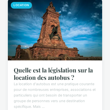
LOCATION
Quelle est la législation sur la
location des autobus ?
La location d'autobus est une pratique courante
pour de nombreuses entreprises, associations et
particuliers qui ont besoin de transporter un
groupe de personnes vers une destination
spécifique. Mais ...