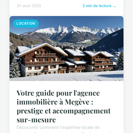
20 août 2025
2 min de lecture →
LOCATION
Votre guide pour l'agence
immobilière à Megève :
prestige et accompagnement
sur-mesure
Découvrez comment l'expertise locale de