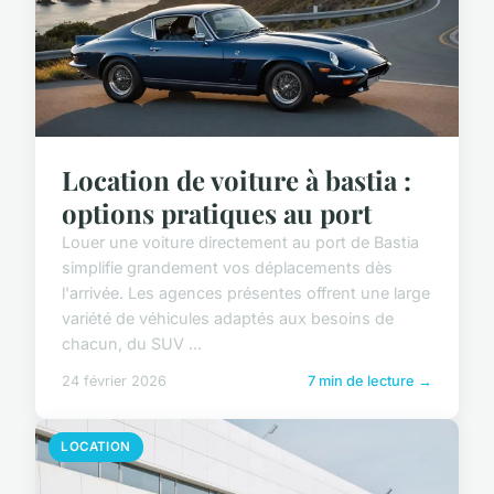
Location de voiture à bastia :
options pratiques au port
Louer une voiture directement au port de Bastia
simplifie grandement vos déplacements dès
l'arrivée. Les agences présentes offrent une large
variété de véhicules adaptés aux besoins de
chacun, du SUV ...
24 février 2026
7 min de lecture →
LOCATION