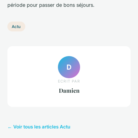
période pour passer de bons séjours.
Actu
D
ECRIT PAR
Damien
← Voir tous les articles Actu