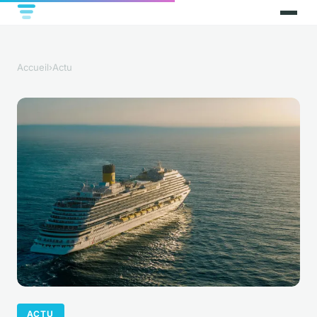
Accueil
›
Actu
ACTU