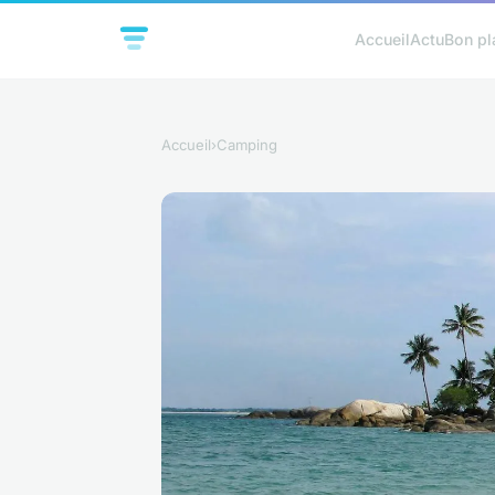
Accueil
Actu
Bon pl
Accueil
›
Camping