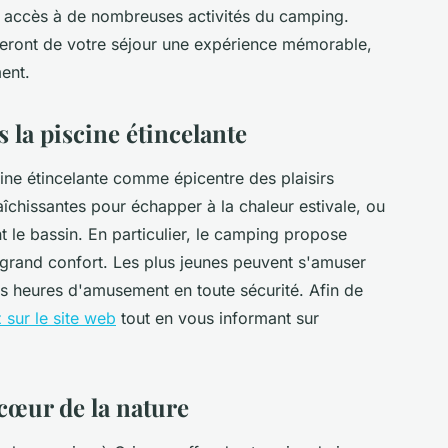
ez accès à de nombreuses activités du camping.
feront de votre séjour une expérience mémorable,
ment.
 la piscine étincelante
ne étincelante comme épicentre des plaisirs
îchissantes pour échapper à la chaleur estivale, ou
nt le bassin. En particulier, le camping propose
 grand confort. Les plus jeunes peuvent s'amuser
s heures d'amusement en toute sécurité. Afin de
z sur le site web
tout en vous informant sur
cœur de la nature