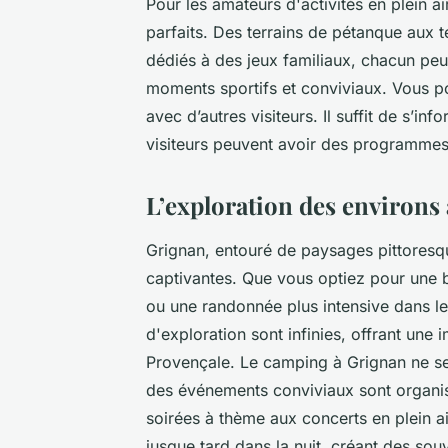
Pour les amateurs d'activités en plein ai
parfaits. Des terrains de pétanque aux t
dédiés à des jeux familiaux, chacun peut
moments sportifs et conviviaux. Vous po
avec d’autres visiteurs. Il suffit de s’in
visiteurs peuvent avoir des programm
L’exploration des environs 
Grignan, entouré de paysages pittoresqu
captivantes. Que vous optiez pour une 
ou une randonnée plus intensive dans les
d'exploration sont infinies, offrant une
Provençale. Le camping à Grignan ne se 
des événements conviviaux sont organis
soirées à thème aux concerts en plein 
jusque tard dans la nuit, créant des sou