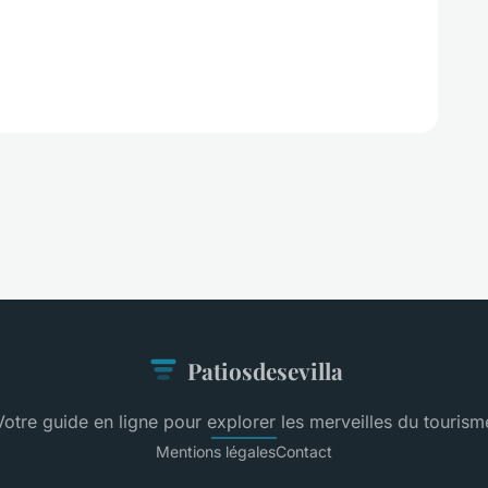
Patiosdesevilla
Votre guide en ligne pour explorer les merveilles du tourism
Mentions légales
Contact