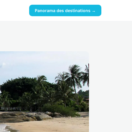
Panorama des destinations →