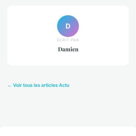
D
ECRIT PAR
Damien
← Voir tous les articles Actu