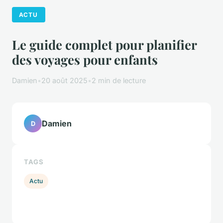
ACTU
Le guide complet pour planifier
des voyages pour enfants
Damien
•
20 août 2025
•
2 min de lecture
Damien
D
TAGS
Actu