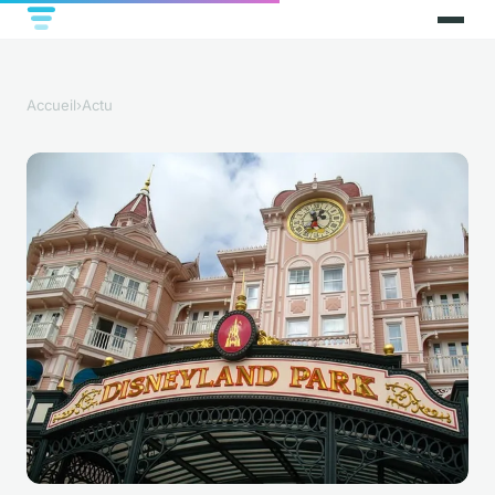
Accueil
›
Actu