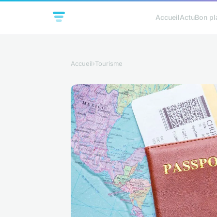
Accueil
Actu
Bon pl
Accueil
›
Tourisme