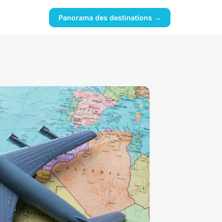
Panorama des destinations →