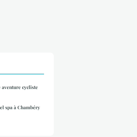
 aventure cycliste
ôtel spa à Chambéry