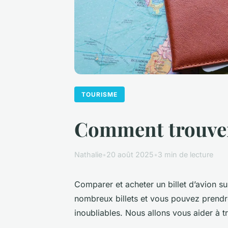
TOURISME
Comment trouver 
Nathalie
•
20 août 2025
•
3 min de lecture
Comparer et acheter un billet d’avion sur 
nombreux billets et vous pouvez prendr
inoubliables. Nous allons vous aider à tr