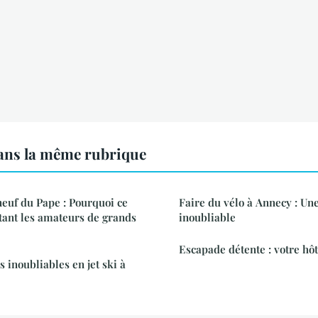
ns la même rubrique
uf du Pape : Pourquoi ce
Faire du vélo à Annecy : Une
utant les amateurs de grands
inoubliable
Escapade détente : votre h
 inoubliables en jet ski à